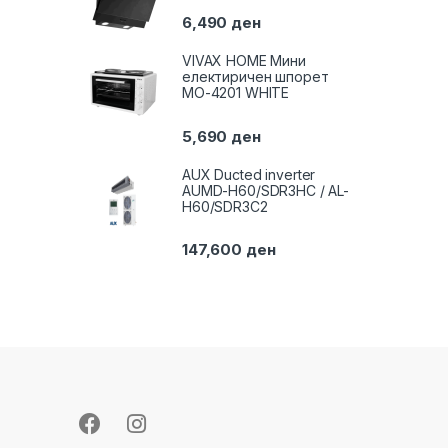
6,490
ден
VIVAX HOME Мини
електиричен шпорет
MO-4201 WHITE
5,690
ден
AUX Ducted inverter
AUMD-H60/SDR3HC / AL-
H60/SDR3C2
147,600
ден