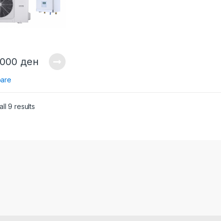
,000
ден
are
ll 9 results