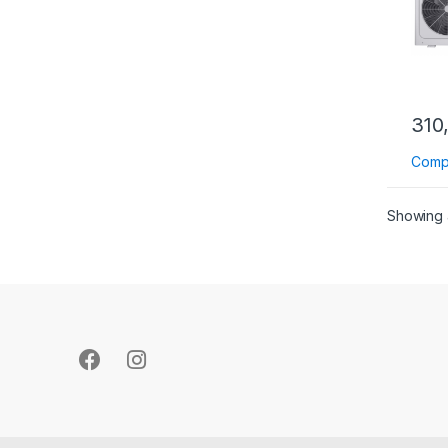
310
Comp
Showing a