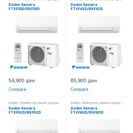
Клима уреди
Клима уреди
Daikin Sensira
Daikin Sensira
FTXF35D/RXF35D
FTXF42D/RXF42D
54,900
ден
65,900
ден
Compare
Compare
Daikin
,
Инвертер клима уреди
,
Daikin
,
Инвертер клима уреди
,
Клима уреди
Клима уреди
Daikin Sensira
Daikin Sensira
FTXF50D/RXF50D
FTXF60D/RXF60D