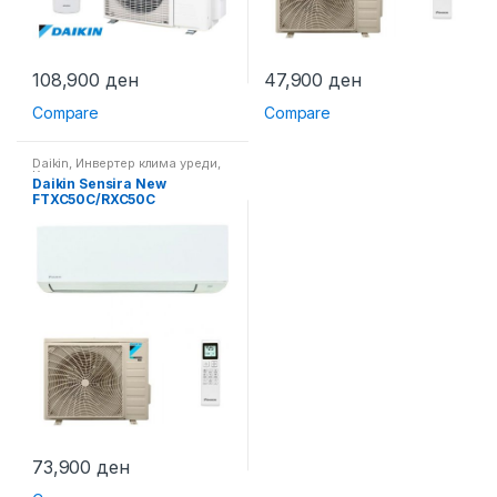
108,900
ден
47,900
ден
Compare
Compare
Daikin
,
Инвертер клима уреди
,
Клима уреди
Daikin Sensira New
FTXC50C/RXC50C
73,900
ден