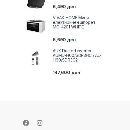
6,490
ден
VIVAX HOME Мини
електиричен шпорет
MO-4201 WHITE
5,690
ден
AUX Ducted inverter
AUMD-H60/SDR3HC / AL-
H60/SDR3C2
147,600
ден