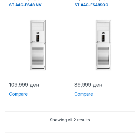
клима уреди
клима уреди
ST AAC-FS48INV
ST AAC-FS48SOO
109,999
ден
89,999
ден
Compare
Compare
Showing all 2 results