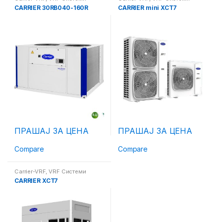
CARRIER 30RB040-160R
CARRIER mini XCT7
ПРАШАЈ ЗА ЦЕНА
ПРАШАЈ ЗА ЦЕНА
Compare
Compare
Carrier-VRF
,
VRF Системи
CARRIER XCT7