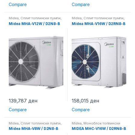
Compare
Compare
Midea
,
Сплит топлински пумпи
,
Midea
,
Сплит топлински пумпи
,
Топлински пумпи
Топлински пумпи
Midea MHA-V12W / D2N8-B
Midea MHA-V16W / D2RN8-B
139,787
ден
158,015
ден
Compare
Compare
Midea
,
Сплит топлински пумпи
,
Midea
,
Моноблок топлински
Топлински пумпи
пумпи
,
Топлински пумпи
Midea MHA-V8W / D2N8-B
MIDEA MHC-V16W / D2RN8-B