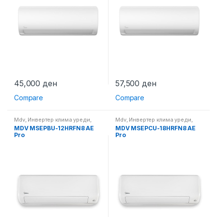
45,000
ден
57,500
ден
Compare
Compare
Mdv
,
Инвертер клима уреди
,
Mdv
,
Инвертер клима уреди
,
Клима уреди
Клима уреди
MDV MSEPBU-12HRFN8 AE
MDV MSEPCU-18HRFN8 AE
Pro
Pro