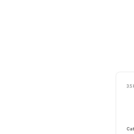
3.5
Cat