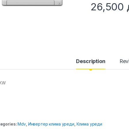
26,500
Description
Rev
 KW
egories:
Mdv
,
Инвертер клима уреди
,
Клима уреди