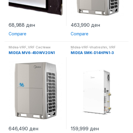
68,988
ден
463,990
ден
Compare
Compare
Midea-VRF
,
VRF Системи
Midea-VRF-Vnatreshni
,
VRF
Системи
MIDEA MV6-450WV2GN1
MIDEA SMK-D14HPN1-3
646,490
ден
159,999
ден