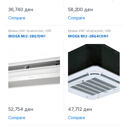
36,740
ден
58,200
ден
Compare
Compare
Midea-VRF-Vnatreshni
,
VRF
Midea-VRF-Vnatreshni
,
VRF
Системи
Системи
MIDEA MI2-28Q1DN1
MIDEA MI2-28Q4CDN1
52,754
ден
47,712
ден
Compare
Compare