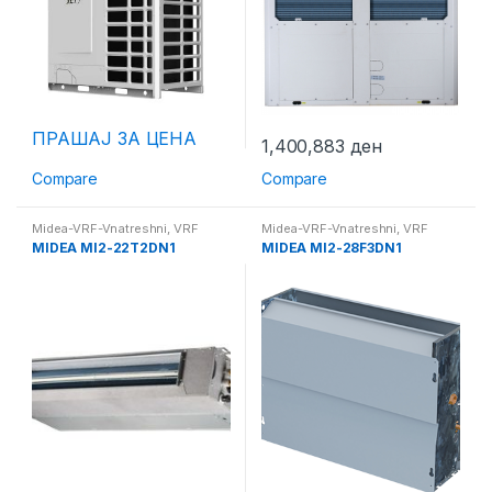
ПРАШАЈ ЗА ЦЕНА
1,400,883
ден
Compare
Compare
Midea-VRF-Vnatreshni
,
VRF
Midea-VRF-Vnatreshni
,
VRF
Системи
Системи
MIDEA MI2-22T2DN1
MIDEA MI2-28F3DN1