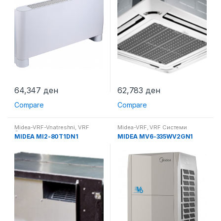
64,347
ден
62,783
ден
Compare
Compare
Midea-VRF-Vnatreshni
,
VRF
Midea-VRF
,
VRF Системи
Системи
MIDEA MI2-80T1DN1
MIDEA MV6-335WV2GN1