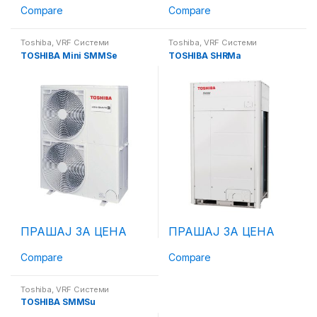
Compare
Compare
Toshiba
,
VRF Системи
Toshiba
,
VRF Системи
TOSHIBA Mini SMMSe
TOSHIBA SHRMа
ПРАШАЈ ЗА ЦЕНА
ПРАШАЈ ЗА ЦЕНА
Compare
Compare
Toshiba
,
VRF Системи
TOSHIBA SMMSu