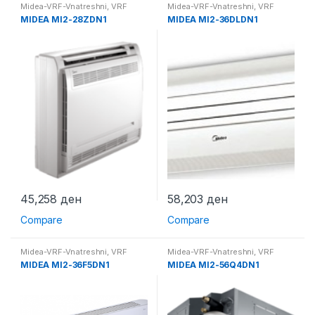
Midea-VRF-Vnatreshni
,
VRF
Midea-VRF-Vnatreshni
,
VRF
Системи
Системи
MIDEA MI2-28ZDN1
MIDEA MI2-36DLDN1
45,258
ден
58,203
ден
Compare
Compare
Midea-VRF-Vnatreshni
,
VRF
Midea-VRF-Vnatreshni
,
VRF
Системи
Системи
MIDEA MI2-36F5DN1
MIDEA MI2-56Q4DN1