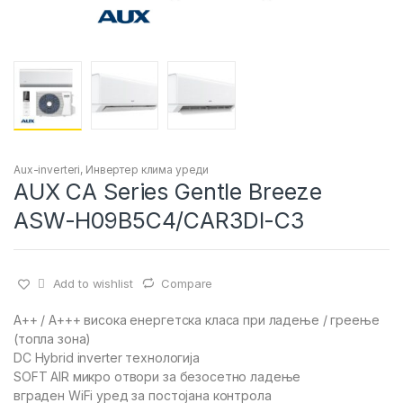
Aux-inverteri
,
Инвертер клима уреди
AUX CА Series Gentle Breeze
ASW-H09B5C4/CAR3DI-C3
Add to wishlist
Compare
A++ / A+++ висока енергетска класа при ладење / греење
(топла зона)
DC Hybrid inverter технологија
SOFT AIR микро отвори за безосетно ладење
вграден WiFi уред за постојана контрола