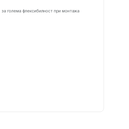
) за голема флексибилност при монтажа