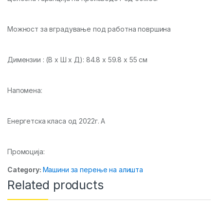
Можност за вградување под работна површина
Димензии : (В x Ш x Д): 84.8 x 59.8 x 55 см
Напомена:
Енергетска класа од 2022г. A
Промоција:
Category:
Машини за перење на алишта
Related products