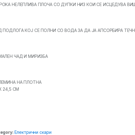
РОКА НЕЛЕПЛИВА ПЛОЧА СО ДУПКИ НИЗ КОИ СЕ ИСЦЕДУВА В
Д ПОДЛОГА КОЈ СЕ ПОЛНИ СО ВОДА ЗА ДА ЈА АПСОРБИРА ТЕЧ
МАЛЕН ЧАД И МИРИЗБА
ЛЕМИНА НА ПЛОТНА
X 24,5 CM
egory:
Електрични скари