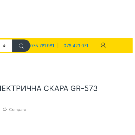
075 781 981
|
076 423 071
 ЕЛЕКТРИЧНА СКАРА GR-573
Compare