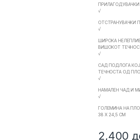
ПРИЛАГОДУВАЧКИ
√
ОТСТРАНУВАЧКИ 
√
ШИРОКА НЕЛЕПЛИВ
ВИШОКОТ ТЕЧНОС
√
САД ПОДЛОГА КОЈ
ТЕЧНОСТА ОД ПЛО
√
НАМАЛЕН ЧАД И М
√
ГОЛЕМИНА НА ПЛ
38 X 24,5 CM
2,400
д