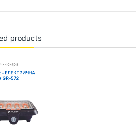
ted products
чни скари
it – ЕЛЕКТРИЧНА
 GR-572