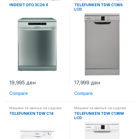
INDESIT DFO 3C26 X
TELEFUNKEN TDW C136S
LCD
19,995
ден
17,999
ден
Compare
Compare
Машини за миење на садови
Машини за миење на садови
TELEFUNKEN TDW C14
TELEFUNKEN TDW C136W
LCD