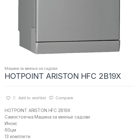
Машини за миење на садови
HOTPOINT ARISTON HFC 2B19X
Add to wishlist
Compare
HOTPOINT ARISTON HFC 2B19X
Самостоечка Машина за миење садови
Инокс
60цм
13 комплети