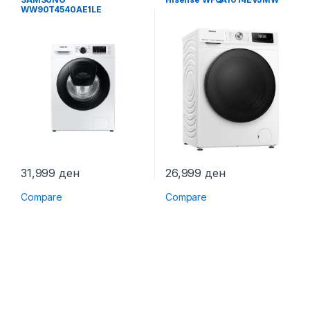
WW90T4540AE1LE
31,999
ден
26,999
ден
Compare
Compare