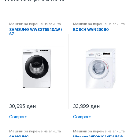
Машини за перење на алишта
Машини за перење на алишта
SAMSUNG WW80T554DAW /
BOSCH WAN28060
S7
30,995
ден
33,999
ден
Compare
Compare
Машини за перење на алишта
Машини за перење на алишта
SAMSUNG
Hisense WFQA1014EVJMW