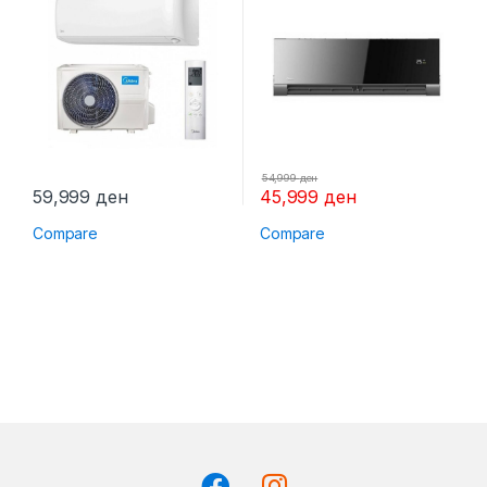
54,999
ден
59,999
ден
45,999
ден
Compare
Compare