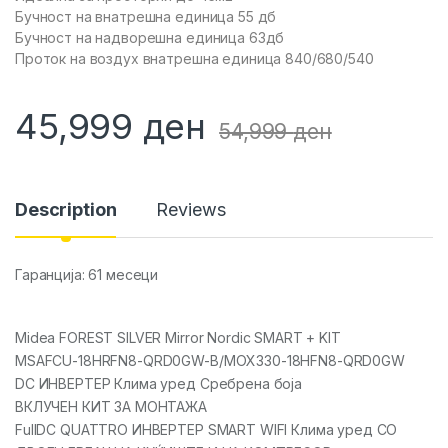
Бучност на внатрешна единица 55 дб
Бучност на надворешна единица 63дб
Проток на воздух внатрешна единица 840/680/540
45,999
ден
54,999
ден
Description
Reviews
Гаранција: 61 месеци
Midea FOREST SILVER Mirror Nordic SMART + KIT
MSAFCU-18HRFN8-QRD0GW-B/MOX330-18HFN8-QRD0GW
DC ИНВЕРТЕР Клима уред Сребрена боја
ВКЛУЧЕН КИТ ЗА МОНТАЖА
FullDC QUATTRO ИНВЕРТЕР SMART WIFI Клима уред СО