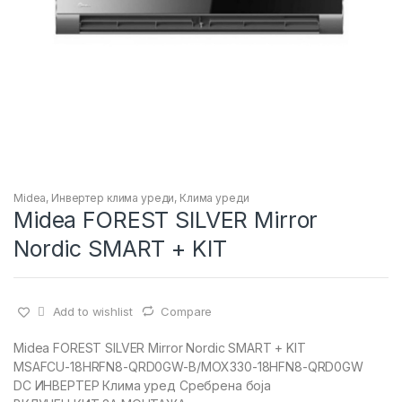
Midea
,
Инвертер клима уреди
,
Клима уреди
Midea FOREST SILVER Mirror
Nordic SMART + KIT
Add to wishlist
Compare
Midea FOREST SILVER Mirror Nordic SMART + KIT
MSAFCU-18HRFN8-QRD0GW-B/MOX330-18HFN8-QRD0GW
DC ИНВЕРТЕР Клима уред Сребрена боја