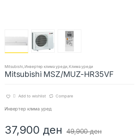
Mitsubishi
,
Инвертер клима уреди
,
Клима уреди
Mitsubishi MSZ/MUZ-HR35VF
Add to wishlist
Compare
Инвертер клима уред
37,900
ден
49,900
ден