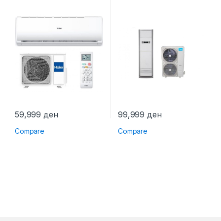
AS68TEDHRA-CL
59,999
ден
99,999
ден
Compare
Compare