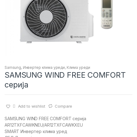
Samsung
,
Инвертер клима уреди
,
Клима уреди
SAMSUNG WIND FREE COMFORT
серија
Add to wishlist
Compare
SAMSUNG WIND FREE COMFORT серија
AR12TXFCAWKNEU/AR12TXFCAWKXEU
SMART Инвертер клима уред