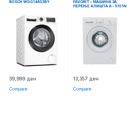
BOSCH WGG14403BY
FAVORIT – МАШИНА ЗА
ПЕРЕЊЕ АЛИШТА A – 5101N
39,999
ден
13,357
ден
Compare
Compare