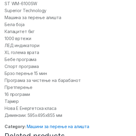
ST WM-6100SW
Superior Technology
Машина за перење алишта
Бела боја
Капацитет 6кг
1000 вртежи
ЛЕД индикатори
XL голема врата
Бебе програма
Спорт програма
Брзо перење 15 мин
Програма за чистење на барабанот
Претперење
16 програми
Тајмер
Нова Е Енергетска класа
Димензии: 595x495x855 мм
Category:
Машини за перење на алишта