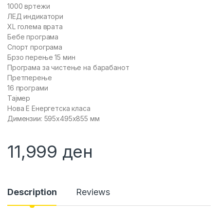
1000 вртежи
ЛЕД индикатори
XL голема врата
Бебе програма
Спорт програма
Брзо перење 15 мин
Програма за чистење на барабанот
Претперење
16 програми
Тајмер
Нова Е Енергетска класа
Димензии: 595x495x855 мм
11,999
ден
Description
Reviews