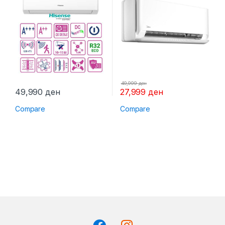
49,999
ден
49,990
ден
27,999
ден
Compare
Compare