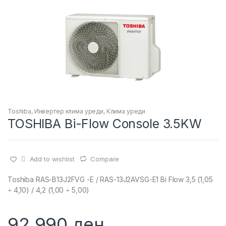
Toshiba
,
Инвертер клима уреди
,
Клима уреди
TOSHIBA Bi-Flow Console 3.5KW
Add to wishlist
Compare
Toshiba RAS-B13J2FVG -Е / RAS-13J2AVSG-E1 Bi Flow 3,5 (1,05
÷ 4,10) / 4,2 (1,00 ÷ 5,00)
92,990
ден