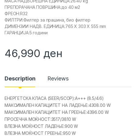
МАСА НАДВОРЕШНА ЕДИНИЦА:26.40 kg
ПРЕПОРАЧАНА ПОВРШИНА:до 40 м2
ФРЕОН:R32
ФИЛТРИ:Филтер за прашина, био филтер
ДИМЕНЗИИ НАДВ. ЕДИНИЦА:765 X 303 X 555 mm
ГАРАНЦИЈА:5 години
46,990
ден
Description
Reviews
ЕНЕРГЕТСКА КЛАСА (SEER/SCOP):A+++ (8.5/4.6)
МАКСИМАЛЕН КАПАЦИТЕТ НА ЛАДЕЊЕ:4308.00 W
МАКСИМАЛЕН КАПАЦИТЕТ НА ГРЕЕЊЕ:4396.00 W
ПРОСЕЧНА МОЌНОСТ:3517/3810 W
ВЛЕЗНА МОЌНОСТ ЛАДЕЊЕ:900 W
ВЛЕЗНА МОЌНОСТ ГРЕЕЊЕ:950 W