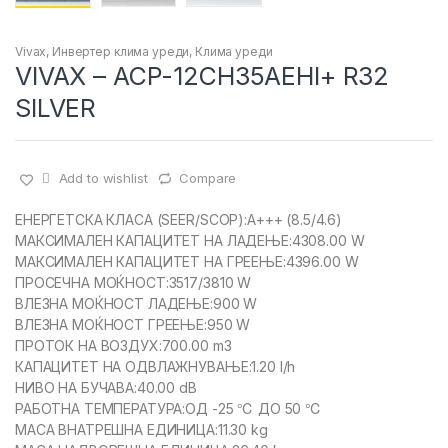
Vivax
,
Инвертер клима уреди
,
Клима уреди
VIVAX – ACP-12CH35AEHI+ R32
SILVER
Add to wishlist
Compare
ЕНЕРГЕТСКА КЛАСА (SEER/SCOP):A+++ (8.5/4.6)
МАКСИМАЛЕН КАПАЦИТЕТ НА ЛАДЕЊЕ:4308.00 W
МАКСИМАЛЕН КАПАЦИТЕТ НА ГРЕЕЊЕ:4396.00 W
ПРОСЕЧНА МОЌНОСТ:3517/3810 W
ВЛЕЗНА МОЌНОСТ ЛАДЕЊЕ:900 W
ВЛЕЗНА МОЌНОСТ ГРЕЕЊЕ:950 W
ПРОТОК НА ВОЗДУХ:700.00 m3
КАПАЦИТЕТ НА ОДВЛАЖНУВАЊЕ:1.20 l/h
НИВО НА БУЧАВА:40.00 dB
РАБОТНА ТЕМПЕРАТУРА:ОД -25 ℃ ДО 50 ℃
МАСА ВНАТРЕШНА ЕДИНИЦА:11.30 kg