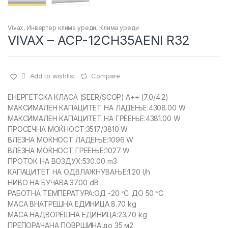
Vivax
,
Инвертер клима уреди
,
Клима уреди
VIVAX – ACP-12CH35AENI R32
Add to wishlist
Compare
ЕНЕРГЕТСКА КЛАСА (SEER/SCOP):A++ (7.0/4.2)
МАКСИМАЛЕН КАПАЦИТЕТ НА ЛАДЕЊЕ:4308.00 W
МАКСИМАЛЕН КАПАЦИТЕТ НА ГРЕЕЊЕ:4381.00 W
ПРОСЕЧНА МОЌНОСТ:3517/3810 W
ВЛЕЗНА МОЌНОСТ ЛАДЕЊЕ:1096 W
ВЛЕЗНА МОЌНОСТ ГРЕЕЊЕ:1027 W
ПРОТОК НА ВОЗДУХ:530.00 m3
КАПАЦИТЕТ НА ОДВЛАЖНУВАЊЕ:1.20 l/h
НИВО НА БУЧАВА:37.00 dB
РАБОТНА ТЕМПЕРАТУРА:ОД -20 ℃ ДО 50 ℃
МАСА ВНАТРЕШНА ЕДИНИЦА:8.70 kg
МАСА НАДВОРЕШНА ЕДИНИЦА:23.70 kg
ПРЕПОРАЧАНА ПОВРШИНА:до 35 м2