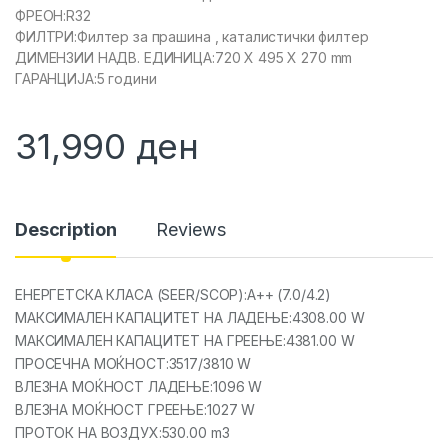
ФРЕОН:R32
ФИЛТРИ:Филтер за прашина , каталистички филтер
ДИМЕНЗИИ НАДВ. ЕДИНИЦА:720 X 495 X 270 mm
ГАРАНЦИЈА:5 години
31,990
ден
Description
Reviews
ЕНЕРГЕТСКА КЛАСА (SEER/SCOP):A++ (7.0/4.2)
МАКСИМАЛЕН КАПАЦИТЕТ НА ЛАДЕЊЕ:4308.00 W
МАКСИМАЛЕН КАПАЦИТЕТ НА ГРЕЕЊЕ:4381.00 W
ПРОСЕЧНА МОЌНОСТ:3517/3810 W
ВЛЕЗНА МОЌНОСТ ЛАДЕЊЕ:1096 W
ВЛЕЗНА МОЌНОСТ ГРЕЕЊЕ:1027 W
ПРОТОК НА ВОЗДУХ:530.00 m3