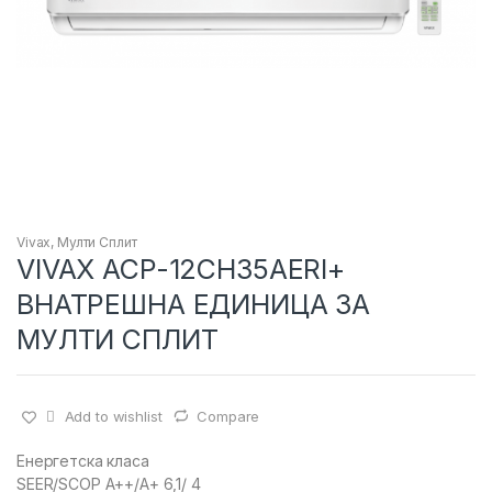
Vivax
,
Мулти Сплит
VIVAX ACP-12CH35AERI+
ВНАТРЕШНА ЕДИНИЦА ЗА
МУЛТИ СПЛИТ
Add to wishlist
Compare
Енергетска класа
SEER/SCOP A++/A+ 6,1/ 4