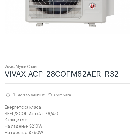
Vivax
,
Мулти Сплит
VIVAX ACP-28COFM82AERI R32
Add to wishlist
Compare
Енергетска класа
SEER/SCOP A++/A+ 7.6/4.0
Капацитет
На ладење 8210W
На греење 8790W