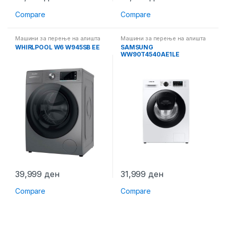
Compare
Compare
Машини за перење на алишта
Машини за перење на алишта
WHIRLPOOL W6 W945SB EE
SAMSUNG
WW90T4540AE1LE
39,999
ден
31,999
ден
Compare
Compare