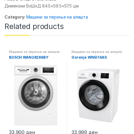
Димензии ВxШxД 84.5×59.5×57.5 цм
Category:
Машини за перење на алишта
Related products
Машини за перење на алишта
Машини за перење на алишта
BOSCH WAN28266BY
Gorenje WNEI14AS
33,900
ден
33,999
ден