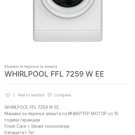
Машини за перење на алишта
WHIRLPOOL FFL 7259 W EE
Add to wishlist
Compare
WHIRLPOOL FFL 7259 W EE
Машина за перење алишта со ИНВЕРТЕР МОТОР со 10
години гаранција
Fresh Care + Steam технологија
Капацитет 7кг