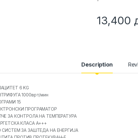
13,400
Description
Rev
ПАЦИТЕТ 6 KG
ТРИФУГА 1000врт/мин
ОГРАМИ 15
ЕКТРОНСКИ ПРОГРАМАТОР
ПЧЕ ЗА КОНТРОЛА НА ТЕМПЕРАТУРА
ЕРГЕТСКА КЛАСА А+++
О СИСТЕМ ЗА ЗАШТЕДА НА ЕНЕРГИЈА
ШТИТА ПРОТИВ ПРОТЕКУВАЊЕ