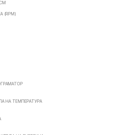
 CM
А (RPM)
ОГРАМАТОР
ЛА НА ТЕМПЕРАТУРА
А