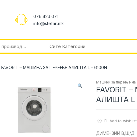
076 423 071
info@stefan.mk
FAVORIT – МАШИНА ЗА ПЕРЕЊЕ АЛИШТА L – 6100N
Машини за перење на
FAVORIT 
АЛИШТА L 
Add to wishlist
ДИМЕНЗИИ В/Ш/Д