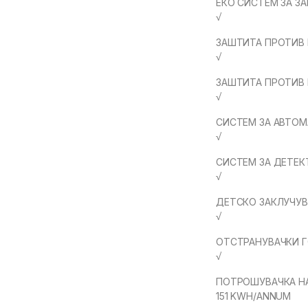
ЕКО СИСТЕМ ЗА З
√
ЗАШТИТА ПРОТИВ
√
ЗАШТИТА ПРОТИВ 
√
СИСТЕМ ЗА АВТОМ
√
СИСТЕМ ЗА ДЕТЕК
√
ДЕТСКО ЗАКЛУЧУ
√
ОТСТРАНУВАЧКИ Г
√
ПОТРОШУВАЧКА НА
151 KWH/ANNUM