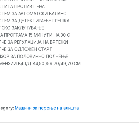
ШТИТА ПРОТИВ ПЕНА
СТЕМ ЗА АВТОМАТСКИ БАЛАНС
СТЕМ ЗА ДЕТЕКТИРАЊЕ ГРЕШКА
ТСКО ЗАКЛУЧУВАЊЕ
А ПРОГРАМА 15 МИНУТИ НА 30 C
ПЧЕ ЗА РЕГУЛАЦИЈА НА ВРТЕЖИ
ПЧЕ ЗА ОДЛОЖЕН СТАРТ
НЗОР ЗА ПОЛОВИЧНО ПОЛНЕЊЕ
ЕНЗИИ В/Ш/Д 84,50 /59,70/49,70 CM
egory:
Машини за перење на алишта