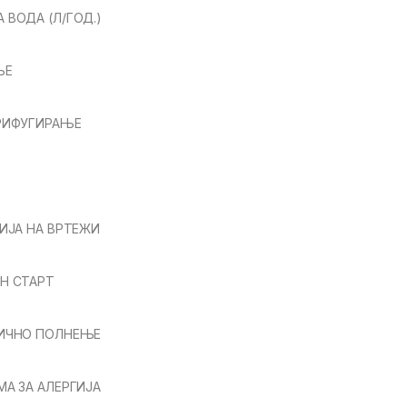
 ВОДА (Л/ГОД.)
ЊЕ
ТРИФУГИРАЊЕ
ЦИЈА НА ВРТЕЖИ
Н СТАРТ
ВИЧНО ПОЛНЕЊЕ
МА ЗА АЛЕРГИЈА