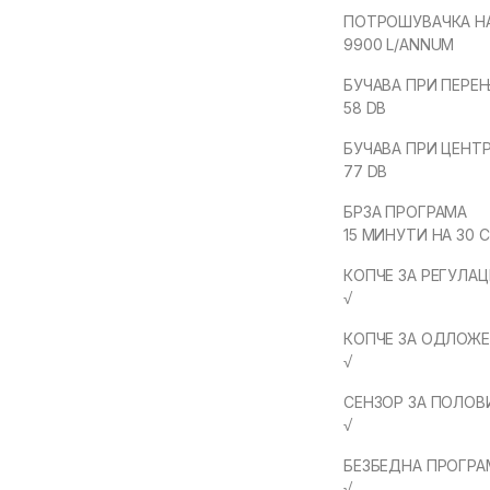
ПОТРОШУВАЧКА НА
9900 L/ANNUM
БУЧАВА ПРИ ПЕРЕ
58 DB
БУЧАВА ПРИ ЦЕН
77 DB
БРЗА ПРОГРАМА
15 МИНУТИ НА 30 C
КОПЧЕ ЗА РЕГУЛА
√
КОПЧЕ ЗА ОДЛОЖЕ
√
СЕНЗОР ЗА ПОЛО
√
БЕЗБЕДНА ПРОГРА
√