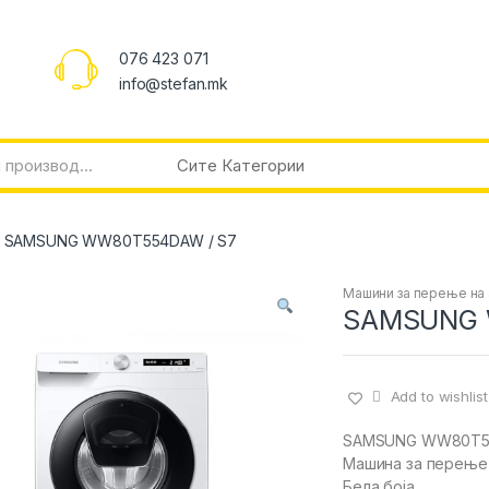
076 423 071
info@stefan.mk
SAMSUNG WW80T554DAW / S7
Машини за перење на
SAMSUNG 
Add to wishlist
SAMSUNG WW80T5
Машина за перење
Бела боја