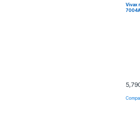
Vivax
7004
5,79
Compa