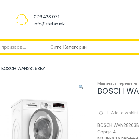
076 423 071
info@stefan.mk
BOSCH WAN28263BY
Машини за перење на
BOSCH WA
Add to wishlist
BOSCH WAN28263B
Серија 4
Машина за перење 