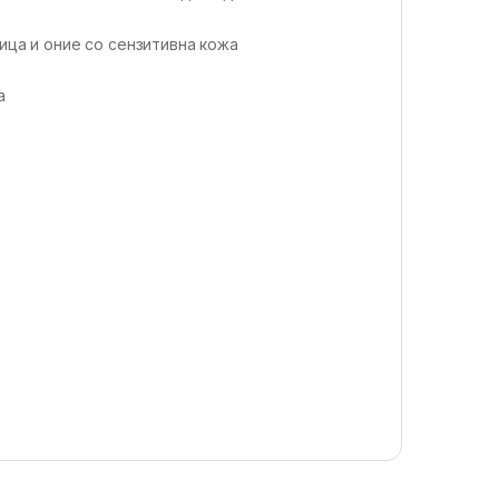
лица и оние со сензитивна кожа
а