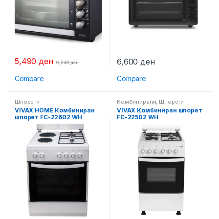
5,490
ден
6,600
ден
6,249
ден
Compare
Compare
Шпорети
Комбинирани
,
Шпорети
VIVAX HOME Комбиниран
VIVAX Комбиниран шпорет
шпорет FC-22602 WH
FC-22502 WH