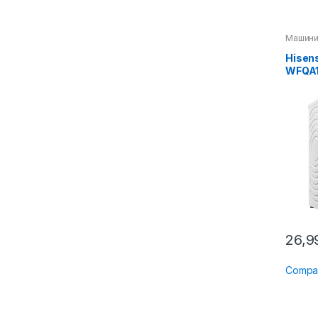
Машини
Hisen
WFQA
26,
Compa