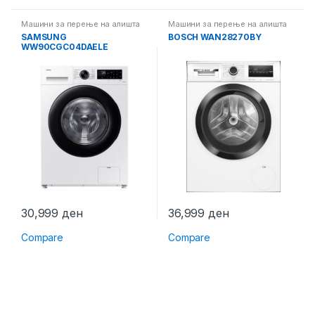
Машини за перење на алишта
Машини за перење на алишта
SAMSUNG
BOSCH WAN28270BY
WW90CGC04DAELE
30,999
ден
36,999
ден
Compare
Compare