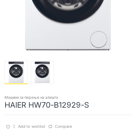
Машини за перење на алишта
HAIER HW70-B12929-S
Add to wishlist
Compare