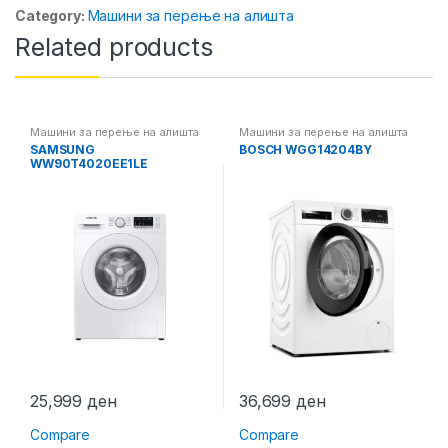
Category:
Машини за перење на алишта
Related products
Машини за перење на алишта
Машини за перење на алишта
SAMSUNG
BOSCH WGG14204BY
WW90T4020EE1LE
25,999
ден
36,699
ден
Compare
Compare