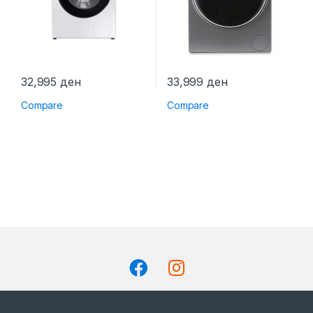
32,995
ден
33,999
ден
Compare
Compare