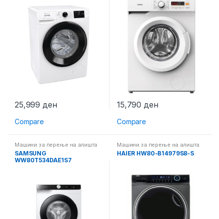
25,999
ден
15,790
ден
Compare
Compare
Машини за перење на алишта
Машини за перење на алишта
SAMSUNG
HAIER HW80-B14979S8-S
WW80T534DAE1S7