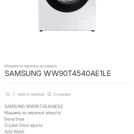
Машини за перење на алишта
SAMSUNG WW90T4540AE1LE
Add to wishlist
Compare
SAMSUNG WW90T4540AE1LE
Машина за перење алишта
Бела боја
Crystal Gloss врата
Add Wash