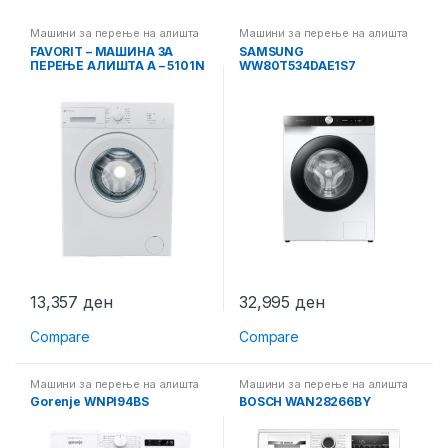
Машини за перење на алишта
Машини за перење на алишта
FAVORIT – МАШИНА ЗА
SAMSUNG
ПЕРЕЊЕ АЛИШТА A – 5101N
WW80T534DAE1S7
13,357
ден
32,995
ден
Compare
Compare
Машини за перење на алишта
Машини за перење на алишта
Gorenje WNPI94BS
BOSCH WAN28266BY