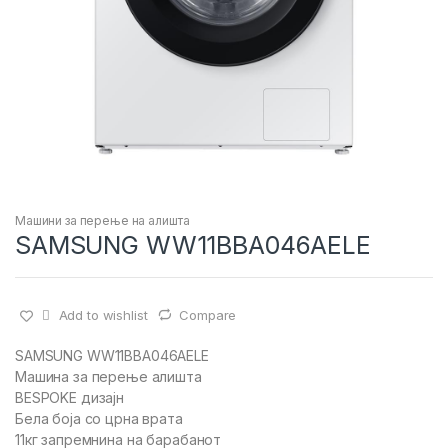
Машини за перење на алишта
SAMSUNG WW11BBA046AELE
Add to wishlist
Compare
SAMSUNG WW11BBA046AELE
Машина за перење алишта
BESPOKE дизајн
Бела боја со црна врата
11кг запремнина на барабанот