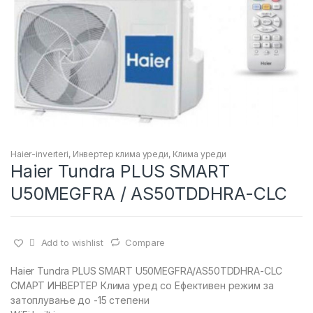
Haier-inverteri
,
Инвертер клима уреди
,
Клима уреди
Haier Tundra PLUS SMART
U50MEGFRA / AS50TDDHRA-CLC
Add to wishlist
Compare
Haier Tundra PLUS SMART U50MEGFRA/AS50TDDHRA-CLC
СМАРТ ИНВЕРТЕР Клима уред со Ефективен режим за
затоплување до -15 степени