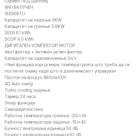
Скриен ЛЕД Дисплеј
WiFi ВКЛУЧЕН
18000BTU
Капацитет на ладење 5KW
Капацитет на греење 5.6KW
SEER 6.1 kWh
SCOP 4.0 kWh
ДИГИТАЛЕН КОМПРЕСОР МОТОР
4во1 филтер + Активен јаглен филтер
Капацитет на одвлажнување 2л/ч
I-feel функција која ја мери температурата што треба да се
постигне онаму каде што е далечинксиот управувач
Проток на воздух 880cbm3/h
4D Auto swing
Turbo cooling ладење
Тајмер 24 часа
Sleep функција
Самодијагностика
Работна температура греење -20/+24
Работна температура ладење -15/+43
Бучност внатрешна единица 56 dB
Бучност надворешна единица 62 dB