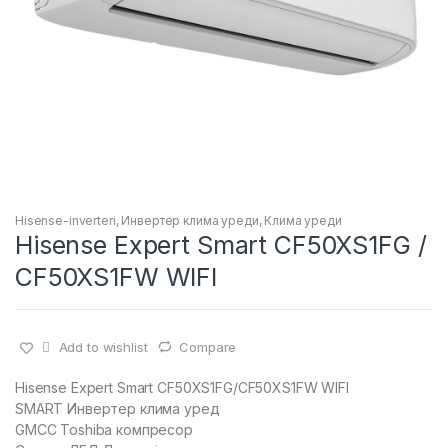
Hisense-inverteri
,
Инвертер клима уреди
,
Клима уреди
Hisense Expert Smart CF50XS1FG /
CF50XS1FW WIFI
Add to wishlist
Compare
Hisense Expert Smart CF50XS1FG/CF50XS1FW WIFI
SMART Инвертер клима уред
GMCC Toshiba компресор