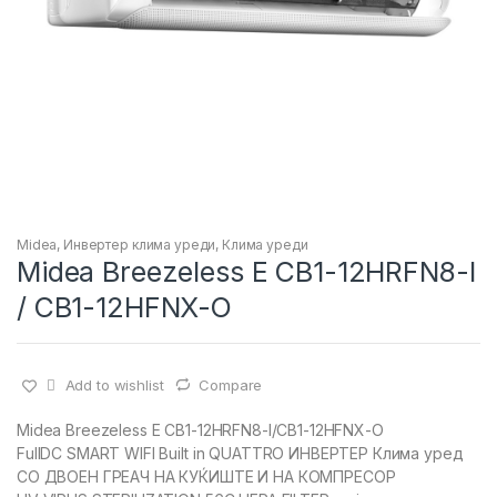
Midea
,
Инвертер клима уреди
,
Клима уреди
Midea Breezeless E CB1-12HRFN8-I
/ CB1-12HFNX-O
Add to wishlist
Compare
Midea Breezeless E CB1-12HRFN8-I/CB1-12HFNX-O
FullDC SMART WIFI Built in QUATTRO ИНВЕРТЕР Клима уред
СО ДВОЕН ГРЕАЧ НА КУЌИШТЕ И НА КОМПРЕСОР