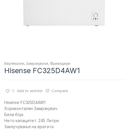
Вертикални
,
Замрзнувачи
,
Фрижидери
Hisense FC325D4AW1
Add to wishlist
Compare
Hisense FC325D4AW1
Хоризонтален Замрзнувач
Бела боја
Нето капацитет: 245 Литри
Заклучување на вратата