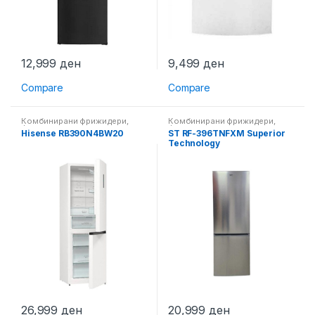
12,999
ден
9,499
ден
Compare
Compare
Комбинирани фрижидери
,
Комбинирани фрижидери
,
Фрижидери
Фрижидери
Hisense RB390N4BW20
ST RF-396TNFXM Superior
Technology
26,999
ден
20,999
ден