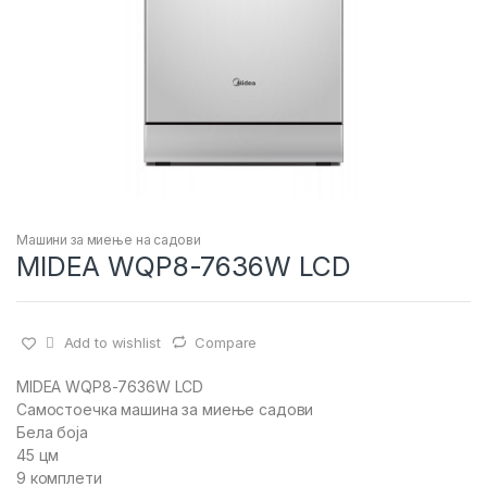
Машини за миење на садови
MIDEA WQP8-7636W LCD
Add to wishlist
Compare
MIDEA WQP8-7636W LCD
Самостоечка машина за миење садови
Бела боја
45 цм
9 комплети