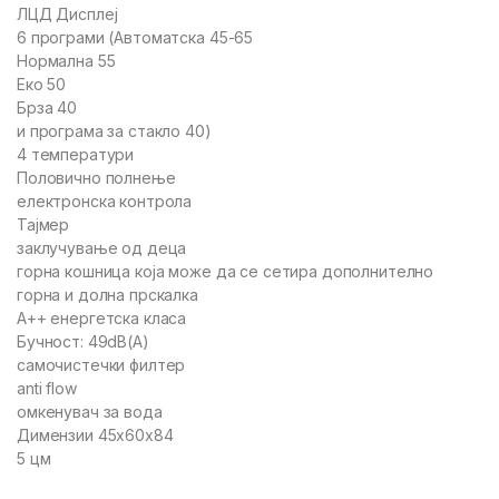
ЛЦД Дисплеј
6 програми (Автоматска 45-65
Нормална 55
Еко 50
Брза 40
и програма за стакло 40)
4 температури
Половично полнење
електронска контрола
Тајмер
заклучување од деца
горна кошница која може да се сетира дополнително
горна и долна прскалка
А++ енергетска класа
Бучност: 49dB(A)
самочистечки филтер
anti flow
омкенувач за вода
Димензии 45x60x84
5 цм