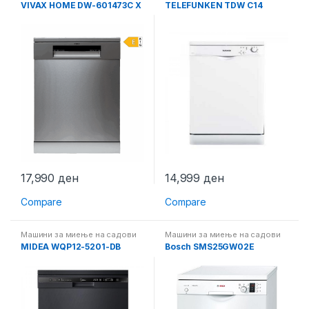
VIVAX HOME DW-601473C X
TELEFUNKEN TDW C14
17,990
ден
14,999
ден
Compare
Compare
Машини за миење на садови
Машини за миење на садови
MIDEA WQP12-5201-DB
Bosch SMS25GW02E