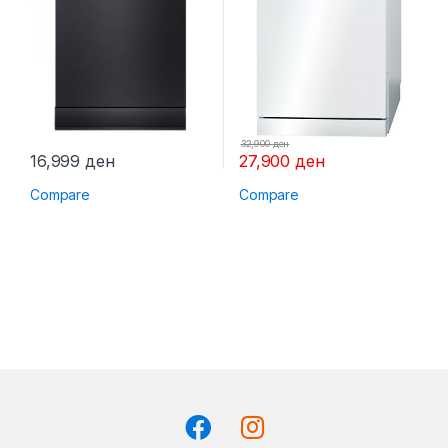
32,900
ден
16,999
ден
27,900
ден
Compare
Compare