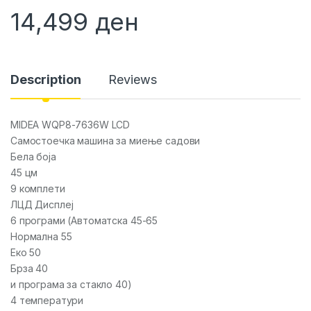
14,499
ден
Description
Reviews
MIDEA WQP8-7636W LCD
Самостоечка машина за миење садови
Бела боја
45 цм
9 комплети
ЛЦД Дисплеј
6 програми (Автоматска 45-65
Нормална 55
Еко 50
Брза 40
и програма за стакло 40)
4 температури