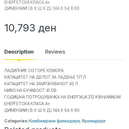
ЕНЕРГЕТСКА КЛАСА А+
ДИМЕНЗИИ:( В Х Ш Х Д) 144 Х 54 Х 60
10,793
ден
Description
Reviews
ЛАДИЛНИК СО ГОРЕ КОМОРА
КАПАЦИТЕТ НА ДЕЛОТ ЗА ЛАДЕЊЕ 171 Л
КАПАЦИТЕТ НА ЗАМРЗНУВАЧОТ 42 Л
НИВО НА БУЧАВОСТ 41 DB
ГОДИШНА ПОТРОШУВАЧКА НА ЕНЕРГИЈА 212 KWH/ANNUM
ЕНЕРГЕТСКА КЛАСА А+
ДИМЕНЗИИ:( В Х Ш Х Д) 144 Х 54 Х 60
Categories:
Комбинирани фрижидери
,
Фрижидери