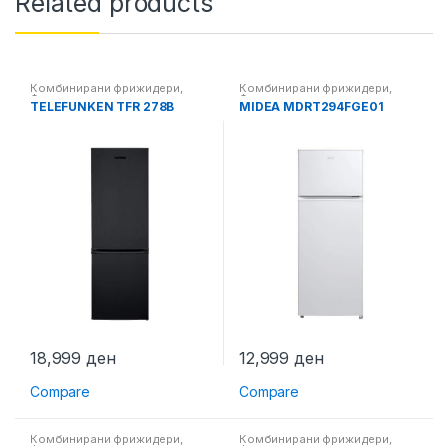
Related products
Комбинирани фрижидери
,
Комбинирани фрижидери
,
Фрижидери
Фрижидери
TELEFUNKEN TFR 278B
MIDEA MDRT294FGE01
18,999
ден
12,999
ден
Compare
Compare
Комбинирани фрижидери
,
Комбинирани фрижидери
,