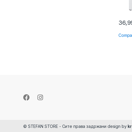
36,
Compa
© STEFAN STORE - Сите права задржани design by
k