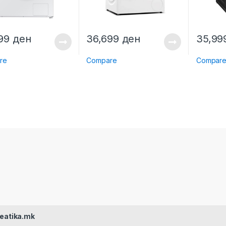
999
ден
36,699
ден
35,9
re
Compare
Compar
reatika.mk