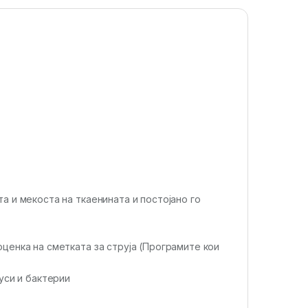
а и мекоста на ткаенината и постојано го
ценка на сметката за струја (Програмите кои
уси и бактерии