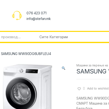
076 423 071
info@stefan.mk
SAMSUNG WW90DG6U8FLEU4
Машини за перење на
SAMSUNG
Add to wishlist
SAMSUNG WW90DG
СМАРТ Машина за 
Бела боја