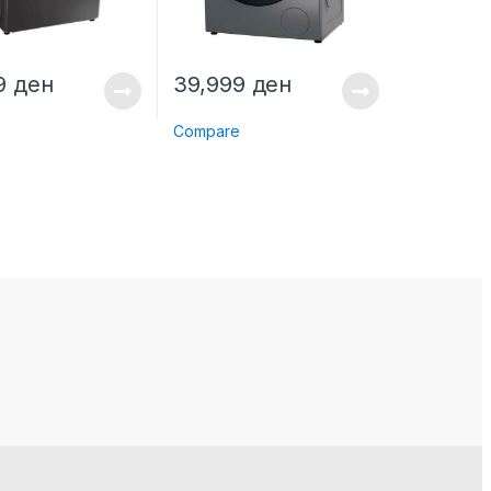
99
ден
39,999
ден
e
Compare