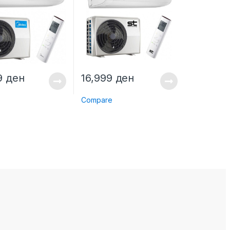
9
ден
16,999
ден
e
Compare