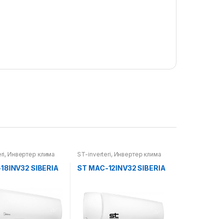
ri
,
Инвертер клима
ST-inverteri
,
Инвертер клима
уреди
,
Клима уреди
18INV32 SIBERIA
ST MAC-12INV32 SIBERIA