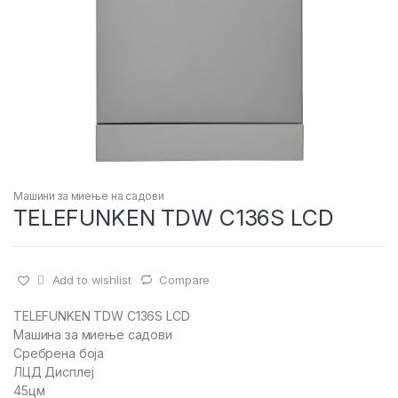
Машини за миење на садови
TELEFUNKEN TDW C136S LCD
Add to wishlist
Compare
TELEFUNKEN TDW C136S LCD
Машина за миење садови
Сребрена боја
ЛЦД Дисплеј
45цм