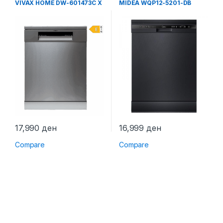
VIVAX HOME DW-601473C X
MIDEA WQP12-5201-DB
17,990
ден
16,999
ден
Compare
Compare