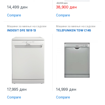
40,900
ден
14,499
ден
38,900
ден
Compare
Compare
Машини за миење на садови
Машини за миење на садови
INDESIT DFE 1B19 13
TELEFUNKEN TDW C14S
17,995
ден
14,999
ден
Compare
Compare