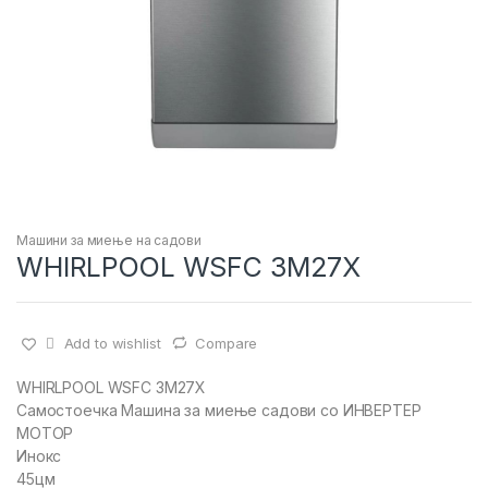
Машини за миење на садови
WHIRLPOOL WSFC 3M27X
Add to wishlist
Compare
WHIRLPOOL WSFC 3M27X
Самостоечка Машина за миење садови со ИНВЕРТЕР
МОТОР
Инокс
45цм