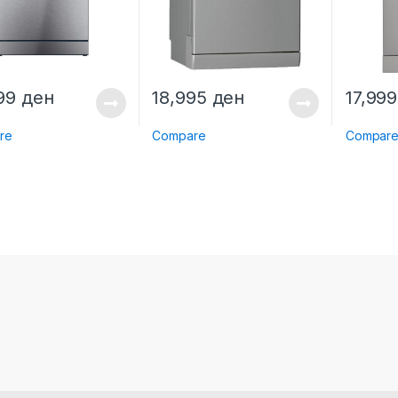
999
ден
18,995
ден
17,99
re
Compare
Compar