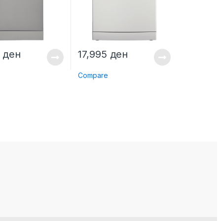
9
ден
17,995
ден
e
Compare