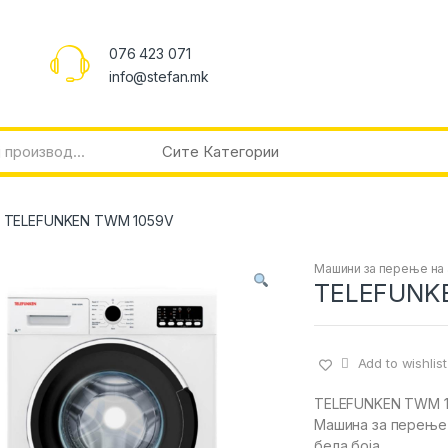
076 423 071
info@stefan.mk
TELEFUNKEN TWM 1059V
Машини за перење на
TELEFUNK
Add to wishlist
TELEFUNKEN TWM 
Машина за перење
бела боја