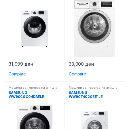
31,999
ден
33,900
ден
Compare
Compare
Машини за перење на алишта
Машини за перење на алишта
SAMSUNG
SAMSUNG
WW90CGC04DAELE
WW90T4020EE1LE