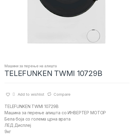
Машини за перење на алишта
TELEFUNKEN TWMI 10729B
Add to wishlist
Compare
TELEFUNKEN TWMI 10729B
Машина за перење алишта со ИНВЕРТЕР МОТОР
Бела боја со голема црна врата
ЛЕД Дисплеј
9кг