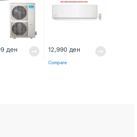
99
ден
12,990
ден
e
Compare