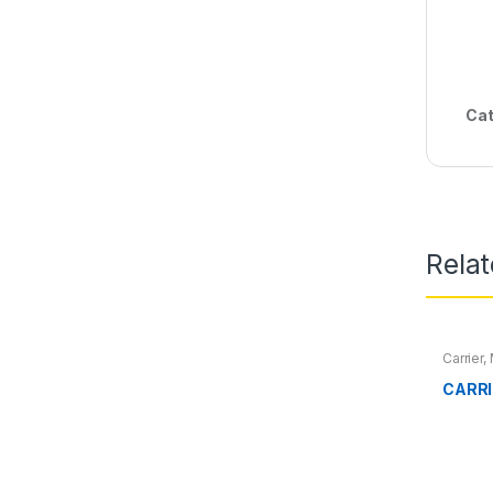
Cat
Rela
Carrier
,
CARRI